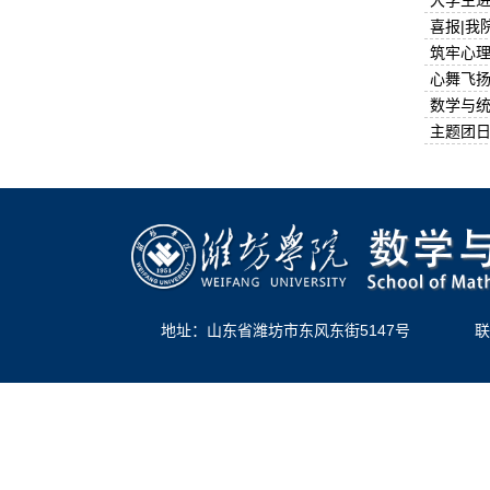
大学生进
喜报|我
筑牢心理
心舞飞扬
数学与统
主题团日
地址：山东省潍坊市东风东街5147号
联