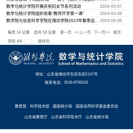
数学与统计学院开展庆祝妇女节系列活动
2024-03-07
数学与统计学院组织收看“教师开学第一课”
2024-03-06
数学院与信息科学学院在潍坊学院2023年春季运动会取得佳绩
2023-05-05
每页
14
记录
总共
53
记录
第一页
<<上一页
下一页>>
尾页
页码
4
/
4
跳转到
地址：山东省潍坊市东风东街5147号
联系电话：0536-8785526
教育部
科学技术部
国家统计局
国家自然科学基金委员会
山东省教育厅
山东省科学技术厅
山东省统计局