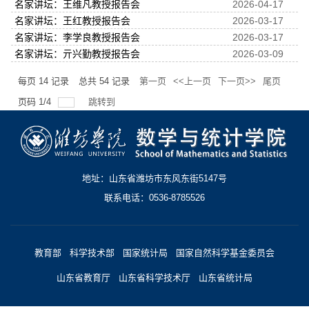
名家讲坛：王维凡教授报告会
2026-04-17
名家讲坛：王红教授报告会
2026-03-17
名家讲坛：李学良教授报告会
2026-03-17
名家讲坛：亓兴勤教授报告会
2026-03-09
每页
14
记录
总共
54
记录
第一页
<<上一页
下一页>>
尾页
页码
1
/
4
跳转到
地址：山东省潍坊市东风东街5147号
联系电话：0536-8785526
教育部
科学技术部
国家统计局
国家自然科学基金委员会
山东省教育厅
山东省科学技术厅
山东省统计局