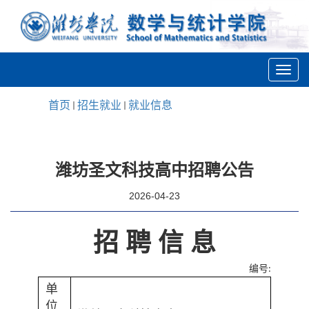
首页
招生就业
就业信息
潍坊圣文科技高中招聘公告
2026-04-23
招 聘 信 息
编号
:
单
位