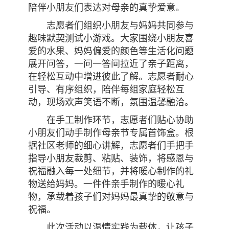
陪伴小朋友们表达对母亲的真挚爱意。
志愿者们组织小朋友与妈妈共同参与
趣味默契测试小游戏。大家围绕小朋友喜
爱的水果、妈妈偏爱的颜色等生活化问题
展开问答，一问一答间拉近了亲子距离，
在轻松互动中增进彼此了解。志愿者耐心
引导、有序组织，陪伴每组家庭轻松互
动，现场欢声笑语不断，氛围温馨融洽。
在手工制作环节，志愿者们贴心协助
小朋友们动手制作母亲节专属首饰盒。根
据社区老师的细心讲解，志愿者们手把手
指导小朋友裁剪、粘贴、装饰，将感恩与
祝福融入每一处细节，并将暖心制作的礼
物送给妈妈。一件件亲手制作的暖心礼
物，承载着孩子们对妈妈最真挚的敬意与
祝福。
此次活动以温情实践为载体，让孩子