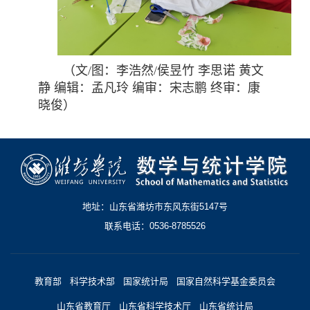
（文/图：李浩然/侯昱竹 李思诺 黄文
静 编辑：孟凡玲 编审：宋志鹏 终审：康
晓俊）
地址：山东省潍坊市东风东街5147号
联系电话：0536-8785526
教育部
科学技术部
国家统计局
国家自然科学基金委员会
山东省教育厅
山东省科学技术厅
山东省统计局