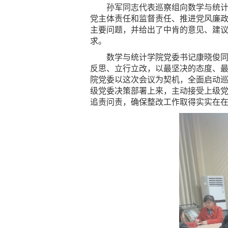
孙军同志代表巡察组向数学与统
党主体责任和监督责任、推进党风廉
主要问题，并给出了中肯的意见、建
求。
数学与统计学院党委书记康晓俊
反思、立行立改，以最坚决的态度、
院党委以这次会议为契机，全面启动
级党委决策部署上来，主动接受上级
追责问责，确保整改工作取得实实在