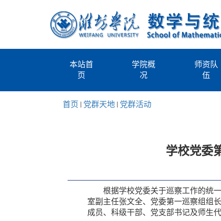
本站首
学院概
师资队
页
况
伍
首页
党群天地
党群活动
学校党委
根据学校党委关于巡察工作的统一
室副主任张文全、党委第一巡察组组
成员、科级干部、党支部书记及师生