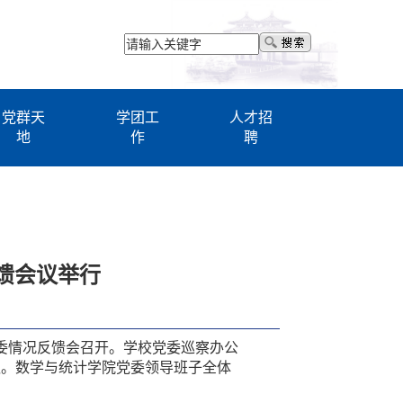
党群天
学团工
人才招
地
作
聘
馈会议举行
党委情况反馈会召开。学校党委巡察办公
议。数学与统计学院党委领导班子全体