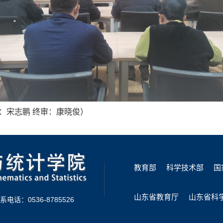
审：宋志鹏
终审：康晓俊
）
教育部
科学技术部
国
山东省教育厅
山东省科
系电话：0536-8785526