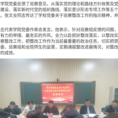
计学院党委反馈了巡察意见，从落实党的理论和路线方针政策及
政建设、落实新时代党的组织路线、落实意识形态专项工作等五
议。张文全同志传达了学校党委关于巡察整改工作的指示精神，
同志代表学院党委作表态发言。他表示，针对巡察组反馈的问题
最有力的举措、最务实的作风，全力以赴抓好整改落实，以整改
巡察整改工作，把整改工作作为当前最重要的政治任务，切实把
党委、巡察组和全院师生的监督，定期通报整改进展情况，对整
在的成效。