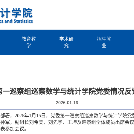
教育教
学术研
招生就
学
究
业
第一巡察组巡察数学与统计学院党委情况反
2026-01-16
部署，2026年1月15日，党委第一巡察组巡察数学与统计学院
长孙军，副组长刘希美、刘先学、王坤及巡察组全体成员出席会
代表参加会议。