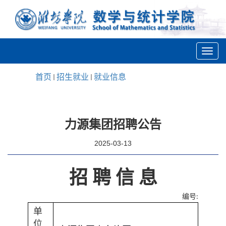
首页
招生就业
就业信息
力源集团招聘公告
2025-03-13
招 聘 信 息
编号
:
单
位