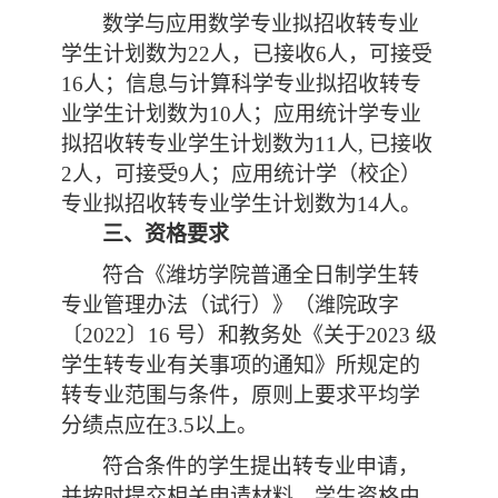
数学与应用数学专业拟招收转专业
学生计划数为
22人
，已接收
6人，可接受
16人
；
信息
与计算科学专业拟招收转专
业学生计划数为
10人；应用统计学专业
拟招收转专业学生计划数为11人
, 已接收
2人，可接受9人；
应用统计学（校企）
专业拟招收转专业学生计划数为
14人。
三、资格要求
符合
《潍坊学院普通全日制学生转
专业管理办法（试行）》（潍院政字
〔
2022〕16 号）和教务处《
关于
2023 级
学生转专业有关事项的通知》
所规定的
转专业范围与条件，
原则上要
求
平均学
分绩点应在
3.5以上。
符合条件的学生提出转专业申请，
并
按时提交相关申请材料。学生资格由