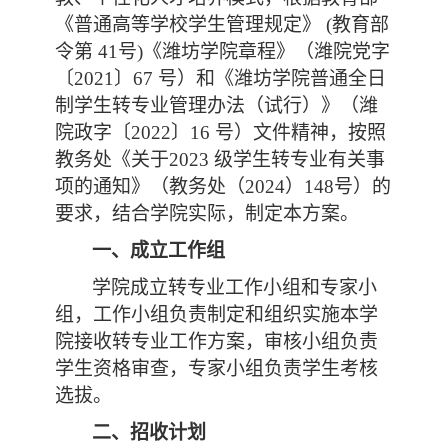
《普通高等学校学生管理规定》
(教育部
令第 41号)《潍坊学院章程》（潍院党字
〔2021〕67 号）和《潍坊学院普通全日
制学生转专业管理办法（试行）》（潍
院政字〔2022〕16 号）文件精神，按照
教务处《
关于
2023 级学生转专业有关事
项的通知》（教务处（2024）148号）的
要求，
结合学院实际，制定本方案。
一、成立工作组
学院成立转专业工作小组和专家小
组，工作小组负责制定和组织实施本学
院接收转专业工作方案，审核小组负责
学生资格审查，专家小组负责学生考核
选拔。
二、招收计划