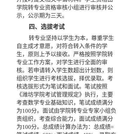
学院转专业资格审核小组进行审核并公
示，公示期为三天。
四、选拔考试
转专业坚持以学生为本，尊重学生
自主成才意愿，对符合转入条件的学
生，原则上予以接收。严格按照学院转
专业工作方案，对学生进行全面的审
核。
若申请转入学生数超出计划数，则
组织学生进行考核选拔，择优录取。考
核选拔形式为笔试和面试。笔试按照
《潍坊学院考试管理规定》执行，主要
考查数学专业基础知识，
笔试成绩满分
为
100分。
面试由学院转专业专家小组负
责组织，考查综合
能力，面试成绩满分
为
100分
。
总成绩计算办法为：总成绩
=