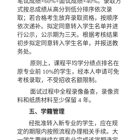
笔试成绩×60%+面试成绩×40%。录
取方
式按总成绩从高分到低分排序依次录
取；若合格考生放弃录取资格，按顺序
依次递补。
拟定同意转入学生名单并进
行公示，公示期为三天。根据考核结果
初步拟定同意转入学生名单，并报送教
务处。
原则上，课程平均学分绩点
排名在
原专业前
10%的学生，经本人申请可免
考核录取，不受招收名额限制。
面试过程中
全程录像备查，录像资
料和纸质材料至少保留
4 年。
五、学籍管理
经批准转入新专业的学生，应在规
定的期限内按照流程办理相关手续。
大