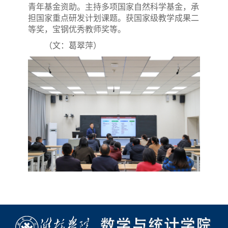
青年基金资助。
主持多项国家自然科学基金，承
担国家重点研发计划课题。获国家级教学成果二
等奖，宝钢优秀教师奖等。
（文：葛翠萍）